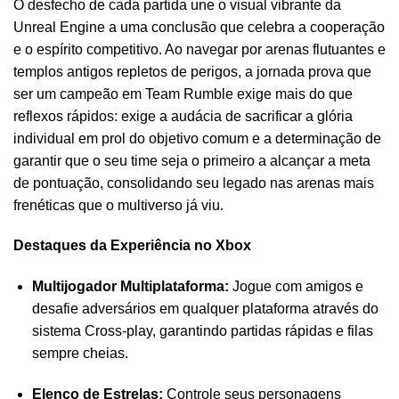
O desfecho de cada partida une o visual vibrante da
Unreal Engine a uma conclusão que celebra a cooperação
e o espírito competitivo. Ao navegar por arenas flutuantes e
templos antigos repletos de perigos, a jornada prova que
ser um campeão em Team Rumble exige mais do que
reflexos rápidos: exige a audácia de sacrificar a glória
individual em prol do objetivo comum e a determinação de
garantir que o seu time seja o primeiro a alcançar a meta
de pontuação, consolidando seu legado nas arenas mais
frenéticas que o multiverso já viu.
Destaques da Experiência no Xbox
Multijogador Multiplataforma:
Jogue com amigos e
desafie adversários em qualquer plataforma através do
sistema Cross-play, garantindo partidas rápidas e filas
sempre cheias.
Elenco de Estrelas:
Controle seus personagens