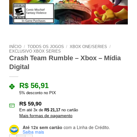
INÍCIO
/
TODOS OS JOGOS
/
XBOX ONE/SERIES
/
EXCLUSIVO XBOX SERIES
Crash Team Rumble – Xbox – Mídia
Digital
R$
56,91
5% desconto no PIX
R$
59,90
Em até
3
x de
R$
21,17
no cartão
Mais formas de pagamento
Até 12x sem cartão
com a Linha de Crédito.
Saiba mais