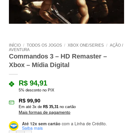
INÍCIO
/
TODOS OS JOGOS
/
XBOX ONE/SERIES
/
AÇÃO /
AVENTURA
Commandos 3 – HD Remaster –
Xbox – Mídia Digital
R$
94,91
5% desconto no PIX
R$
99,90
Em até
3
x de
R$
35,31
no cartão
Mais formas de pagamento
Até 12x sem cartão
com a Linha de Crédito.
Saiba mais