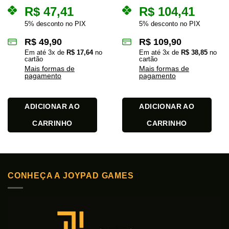
R$
47,41
R$
104,41
5% desconto no PIX
5% desconto no PIX
R$
49,90
R$
109,90
Em até
3
x de
R$
17,64
no
Em até
3
x de
R$
38,85
no
cartão
cartão
Mais formas de
Mais formas de
pagamento
pagamento
ADICIONAR AO
ADICIONAR AO
CARRINHO
CARRINHO
CONHEÇA A JOYPAD GAMES