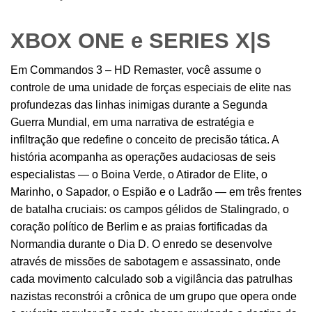
XBOX ONE e SERIES X|S
Em Commandos 3 – HD Remaster, você assume o
controle de uma unidade de forças especiais de elite nas
profundezas das linhas inimigas durante a Segunda
Guerra Mundial, em uma narrativa de estratégia e
infiltração que redefine o conceito de precisão tática. A
história acompanha as operações audaciosas de seis
especialistas — o Boina Verde, o Atirador de Elite, o
Marinho, o Sapador, o Espião e o Ladrão — em três frentes
de batalha cruciais: os campos gélidos de Stalingrado, o
coração político de Berlim e as praias fortificadas da
Normandia durante o Dia D. O enredo se desenvolve
através de missões de sabotagem e assassinato, onde
cada movimento calculado sob a vigilância das patrulhas
nazistas reconstrói a crônica de um grupo que opera onde