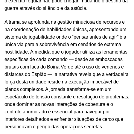
o exército regular não pode chegar, mudando o destino da
guerra através do silêncio e da astúcia.
A trama se aprofunda na gestão minuciosa de recursos e
na coordenação de habilidades únicas, apresentando um
sistema de jogabilidade onde o “pensar antes de agir” é a
única via para a sobrevivência em cenários de extrema
hostilidade. À medida que o jogador utiliza as ferramentas
específicas de cada comando — desde as emboscadas
brutais com faca do Boina Verde até o uso de venenos e
disfarces do Espião —, a narrativa revela que a verdadeira
força desta unidade reside na execução impecável de
planos complexos. A jornada transforma-se em um
espetáculo de tensão constante e resolução de problemas,
onde dominar as novas interações de cobertura e o
controle aprimorado é essencial para navegar por
interiores detalhados e enfrentar situações de cerco que
personificam o perigo das operações secretas.