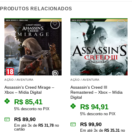
PRODUTOS RELACIONADOS
AÇÃO / AVENTURA
AÇÃO / AVENTURA
Assassin’s Creed Mirage –
Assassin’s Creed III
Xbox – Mídia Digital
Remastered – Xbox – Mídia
Digital
R$
85,41
R$
94,91
5% desconto no PIX
5% desconto no PIX
R$
89,90
R$
99,90
Em até
3
x de
R$
31,78
no
cartão
Em até
3
x de
R$
35,31
no