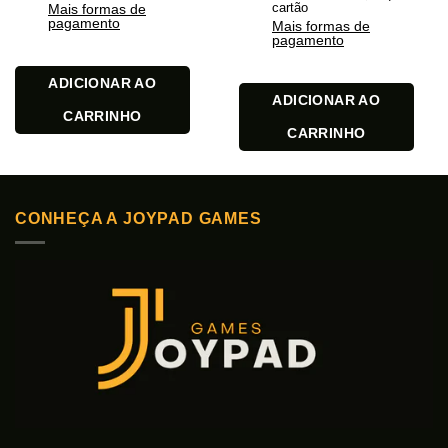
cartão
Mais formas de
pagamento
Mais formas de
pagamento
ADICIONAR AO
ADICIONAR AO
CARRINHO
CARRINHO
CONHEÇA A JOYPAD GAMES