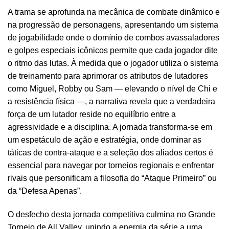
A trama se aprofunda na mecânica de combate dinâmico e
na progressão de personagens, apresentando um sistema
de jogabilidade onde o domínio de combos avassaladores
e golpes especiais icônicos permite que cada jogador dite
o ritmo das lutas. À medida que o jogador utiliza o sistema
de treinamento para aprimorar os atributos de lutadores
como Miguel, Robby ou Sam — elevando o nível de Chi e
a resistência física —, a narrativa revela que a verdadeira
força de um lutador reside no equilíbrio entre a
agressividade e a disciplina. A jornada transforma-se em
um espetáculo de ação e estratégia, onde dominar as
táticas de contra-ataque e a seleção dos aliados certos é
essencial para navegar por torneios regionais e enfrentar
rivais que personificam a filosofia do “Ataque Primeiro” ou
da “Defesa Apenas”.
O desfecho desta jornada competitiva culmina no Grande
Torneio de All Valley, unindo a energia da série a uma