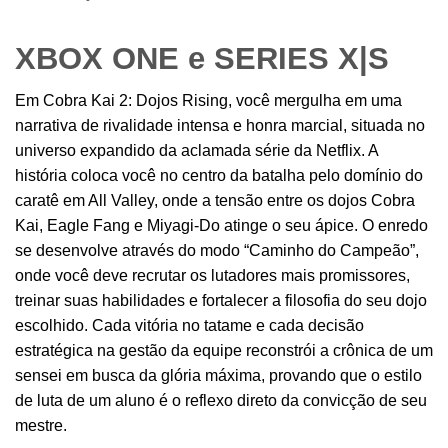
XBOX ONE e SERIES X|S
Em Cobra Kai 2: Dojos Rising, você mergulha em uma
narrativa de rivalidade intensa e honra marcial, situada no
universo expandido da aclamada série da Netflix. A
história coloca você no centro da batalha pelo domínio do
caratê em All Valley, onde a tensão entre os dojos Cobra
Kai, Eagle Fang e Miyagi-Do atinge o seu ápice. O enredo
se desenvolve através do modo “Caminho do Campeão”,
onde você deve recrutar os lutadores mais promissores,
treinar suas habilidades e fortalecer a filosofia do seu dojo
escolhido. Cada vitória no tatame e cada decisão
estratégica na gestão da equipe reconstrói a crônica de um
sensei em busca da glória máxima, provando que o estilo
de luta de um aluno é o reflexo direto da convicção de seu
mestre.