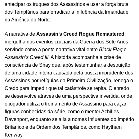
antecipar os truques dos Assassinos e usar a força bruta
dos Templários para erradicar a influência da Irmandade
na América do Norte.
A narrativa de
Assassin’s Creed Rogue Remastered
mergulha nos eventos cruciais da Guerra dos Sete Anos,
servindo como a ponte narrativa vital entre
Black Flag
e
Assassin’s Creed III
. A história acompanha a crise de
consciência de Shay que, após testemunhar a destruição
de uma cidade inteira causada pela busca imprudente dos
Assassinos por relíquias da Primeira Civilização, renega o
Credo para impedir que tal catástrofe se repita. O enredo
se desenvolve através de uma perspectiva invertida, onde
o jogador utiliza o treinamento de Assassino para caçar
figuras conhecidas da série, como o mentor Achilles
Davenport, enquanto se alia a nomes influentes do Império
Britânico e da Ordem dos Templários, como Haytham
Kenway.