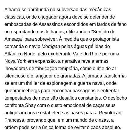
A trama se aprofunda na subversão das mecânicas
clássicas, onde o jogador agora deve se defender de
emboscadas de Assassinos escondidos em fardos de feno
ou espreitando nos telhados, utilizando o “Sentido de
Ameaça” para sobreviver. À medida que o protagonista
comanda o navio
Morrigan
pelas águas gélidas do
Atlântico Norte, pelo exuberante Vale do Rio e por uma
Nova York em expansão, a narrativa revela armas
inovadoras de fabricação templária, como o rifle de ar
silencioso e o lançador de granadas. A jornada transforma-
se em um thriller de espionagem e guerra naval, onde
quebrar icebergs para encontrar passagens e enfrentar
tempestades de neve são desafios constantes. O desfecho
confronta Shay com o custo emocional de caçar seus
antigos irmãos e estabelece as bases para a Revolução
Francesa, provando que, em um mundo de cinzas, a
ordem pode ser a única forma de evitar o caos absoluto.