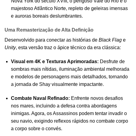
Nova York do século XVIII, o perigoso Vale do Rio e o
majestoso Atlântico Norte, repleto de geleiras imensas
e auroras boreais deslumbrantes.
Uma Remasterização de Alta Definição
Desenvolvido para conectar as histórias de
Black Flag
e
Unity
, esta versão traz o ápice técnico da era clássica:
Visual em 4K e Texturas Aprimoradas:
Desfrute de
sombras mais nítidas, iluminação ambiental melhorada
e modelos de personagens mais detalhados, tornando
a jornada de Shay visualmente impactante.
Combate Naval Refinado:
Enfrente novos desafios
nos mares, incluindo a defesa contra abordagens
inimigas. Agora, os Assassinos podem tentar invadir o
seu navio, exigindo reflexos rápidos no combate corpo
a corpo sobre o convés.