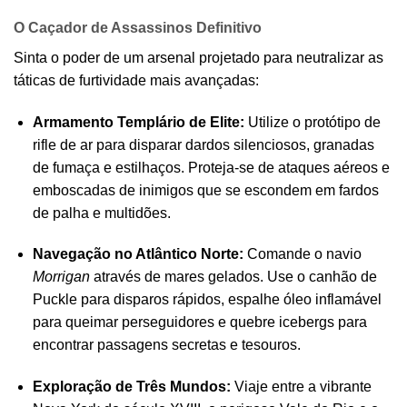
O Caçador de Assassinos Definitivo
Sinta o poder de um arsenal projetado para neutralizar as
táticas de furtividade mais avançadas:
Armamento Templário de Elite:
Utilize o protótipo de
rifle de ar para disparar dardos silenciosos, granadas
de fumaça e estilhaços. Proteja-se de ataques aéreos e
emboscadas de inimigos que se escondem em fardos
de palha e multidões.
Navegação no Atlântico Norte:
Comande o navio
Morrigan
através de mares gelados. Use o canhão de
Puckle para disparos rápidos, espalhe óleo inflamável
para queimar perseguidores e quebre icebergs para
encontrar passagens secretas e tesouros.
Exploração de Três Mundos:
Viaje entre a vibrante