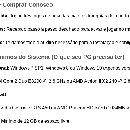
e Comprar Conosco
ida:
Jogue três jogos de uma das maiores franquias do mundo p
es:
Receba o passo a passo detalhado para ativar e jogar no mo
o:
Te damos todo o auxílio necessário para a instalação e conf
Mínimos do Sistema (O que seu PC precisa ter)
nal:
Windows 7 SP1, Windows 8 ou Windows 10 (Apenas versõ
el Core 2 Duo E8200 @ 2.6 GHz ou AMD Athlon II X2 240 @ 2.
 GB
Vidia GeForce GTS 450 ou AMD Radeon HD 5770 (1024MB 
Mínimo de 12 GB de espaço livre