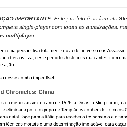
ÇÃO IMPORTANTE:
Este produto é no formato
Ste
pleta single-player com todas as atualizações, m
s multiplayer
.
m uma perspectiva totalmente nova do universo dos Assassinos! 
ando três civilizações e períodos históricos marcantes, com u
 e ação.
uso nesse combo imperdível:
d Chronicles: China
ais ou menos assim: no ano de 1526, a Dinastia Ming começa 
e eliminada por um grupo de Templários conhecido como os Oi
erra natal, foge para a Itália para receber o treinamento e a sa
om técnicas mortais e uma determinação implacável para caçar