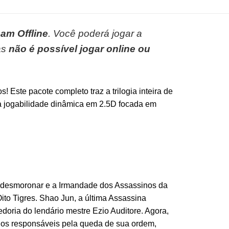
am Offline
. Você poderá jogar a
as
não é possível jogar online ou
Este pacote completo traz a trilogia inteira de
ma jogabilidade dinâmica em 2.5D focada em
a desmoronar e a Irmandade dos Assassinos da
to Tigres. Shao Jun, a última Assassina
bedoria do lendário mestre Ezio Auditore. Agora,
 os responsáveis pela queda de sua ordem,