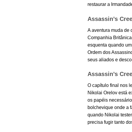
restaurar a Irmandad
Assassin’s Cree
A aventura muda de c
Companhia Britânica 
esquenta quando um m
Ordem dos Assassinos
seus aliados e desco
Assassin’s Cree
O capítulo final nos
Nikolai Orelov está e
os papéis necessários
bolchevique onde a f
quando Nikolai teste
precisa fugir tanto d