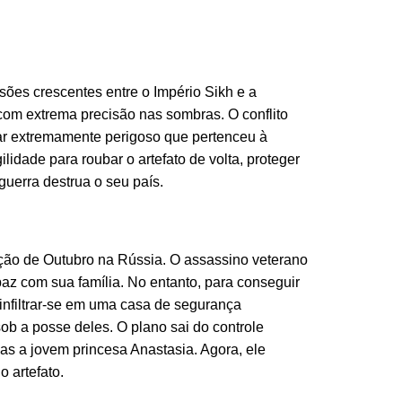
ões crescentes entre o Império Sikh e a
com extrema precisão nas sombras. O conflito
ar extremamente perigoso que pertenceu à
idade para roubar o artefato de volta, proteger
guerra destrua o seu país.
lução de Outubro na Rússia. O assassino veterano
paz com sua família. No entanto, para conseguir
: infiltrar-se em uma casa de segurança
ob a posse deles. O plano sai do controle
as a jovem princesa Anastasia. Agora, ele
o artefato.