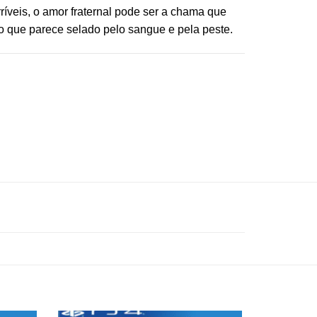
íveis, o amor fraternal pode ser a chama que
no que parece selado pelo sangue e pela peste.