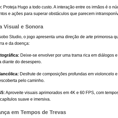
:
Proteja Hugo a todo custo. A interação entre os irmãos é o nú
os e ações para superar obstáculos que parecem intransponív
 Visual e Sonora
obo Studio, o jogo apresenta uma direção de arte primorosa q
ra e da doença:
tográfica:
Deixe-se envolver por uma trama rica em diálogos 
a diante do desespero.
lancólica:
Desfrute de composições profundas em violoncelo e
descoberta pelo caminho.
S5:
Aproveite visuais aprimorados em 4K e 60 FPS, com tempos
 capítulos suave e imersiva.
ança em Tempos de Trevas