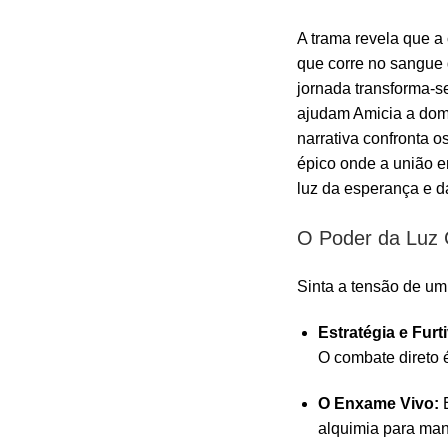
A trama revela que 
que corre no sangue 
jornada transforma-s
ajudam Amicia a domi
narrativa confronta 
épico onde a união e
luz da esperança e da
O Poder da Luz 
Sinta a tensão de um
Estratégia e Furt
O combate direto é
O Enxame Vivo:
E
alquimia para man