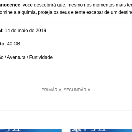
Innocence
, você descobrirá que, mesmo nos momentos mais terr
Domine a alquimia, proteja os seus e tente escapar de um desti
l:
14 de maio de 2019
do:
40 GB
o / Aventura / Furtividade
PRIMÁRIA, SECUNDÁRIA