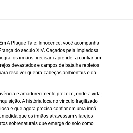
. Em A Plague Tale: Innocence, você acompanha
França do século XIV. Caçados pela impiedosa
egra, os irmãos precisam aprender a confiar um
arejos devastados e campos de batalha repletos
 para resolver quebra-cabeças ambientais e da
ivência e amadurecimento precoce, onde a vida
quisição. A história foca no vínculo fragilizado
iosa e que agora precisa confiar em uma irmã
 medida que os irmãos atravessam vilarejos
ratos sobrenaturais que emerge do solo como