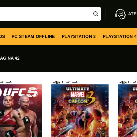
ATE
OS
PC STEAM OFFLINE
PLAYSTATION 3
PLAYSTATION 4
ÁGINA 42