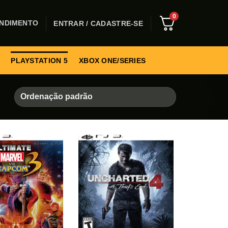
0
NDIMENTO
ENTRAR / CADASTRE-SE
PLAYSTATION 5
XBOX ONE/SERIES