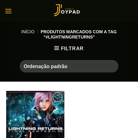
Skip
to
content
INÍCIO
/
PRODUTOS MARCADOS COM A TAG
“#LIGHTNINGRETURNS”
FILTRAR