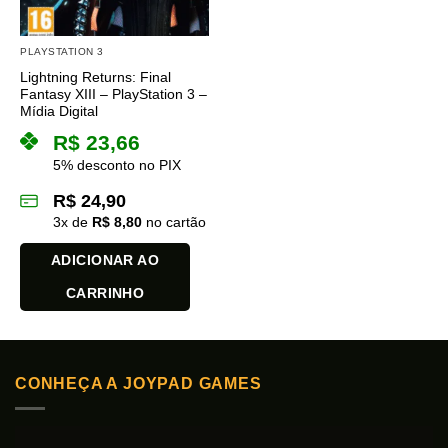
PLAYSTATION 3
Lightning Returns: Final
Fantasy XIII – PlayStation 3 –
Mídia Digital
R$
23,66
5% desconto no PIX
R$
24,90
3
x de
R$
8,80
no cartão
ADICIONAR AO
CARRINHO
CONHEÇA A JOYPAD GAMES